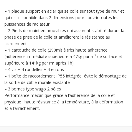
–
1 plaque support en acier qui se colle sur tout type de mur et
qui est disponible dans 2 dimensions pour couvrir toutes les
puissances de radiateur
–
2 Pieds de maintien amovibles qui assurent stabilité durant la
phase de prise de la colle et améliorent la résistance au
cisaillement
–
1 cartouche de colle (290ml) à très haute adhérence
(adhérence immédiate supérieure à 47kg par m² de surface et
supérieure à 141kg par m² après 1h)
–
4 vis + 4 rondelles + 4 écrous
–
1 boîte de raccordement IP55 intégrée, évite le démontage de
la sortie de câble murale existante
–
3 bornes type wago 2 pôles
Performance mécanique grâce à l’adhérence de la colle et
physique : haute résistance à la température, à la déformation
et à l’arrachement.