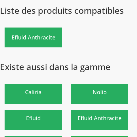
Liste des produits compatibles
Nouveau
Efluid Anthracite
Existe aussi dans la gamme
Prochainement
Nouveau
)
)
Caliria
Nolio
Nouveau
Nouveau
)
)
Efluid
Efluid Anthracite