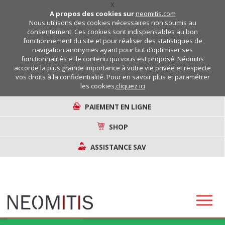
X
A propos des cookies sur
neomitis.com
Nous utilisons des cookies nécessaires non soumis au
consentement. Ces cookies sont indispensables au bon
fonctionnement du site et pour réaliser des statistiques de
navigation anonymes ayant pour but d’optimiser ses
fonctionnalités et le contenu qui vous est proposé. Néomitis
accorde la plus grande importance à votre vie privée et respecte
vos droits à la confidentialité. Pour en savoir plus et paramétrer
les cookies,
cliquez ici
PAIEMENT EN LIGNE
SHOP
ASSISTANCE SAV