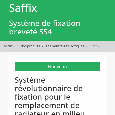
Saffix
Système de fixation
breveté SS4
Saffix
Accueil
Nos produits
Les radiateurs électriques
Nouveau
Système
révolutionnaire de