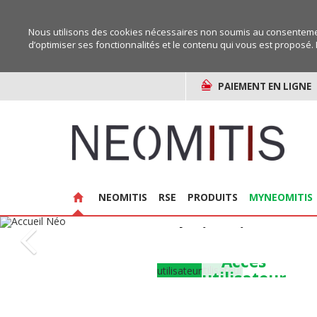
Nous utilisons des cookies nécessaires non soumis au consentemen
d’optimiser ses fonctionnalités et le contenu qui vous est proposé. 
PAIEMENT EN LIGNE
NEOMITIS
RSE
PRODUITS
MYNEOMITIS
Solutions innovant
therm
Accès
et la réduction
utilisateur
énergé