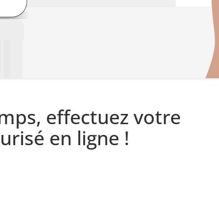
mps, effectuez votre
risé en ligne !