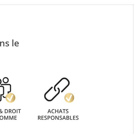
ns le