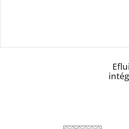
Eflu
inté