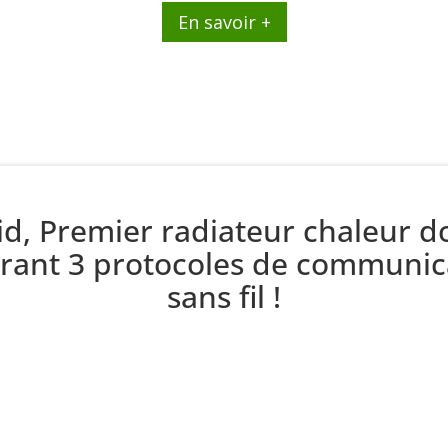
En savoir +
id, Premier radiateur chaleur 
grant 3 protocoles de communic
sans fil !