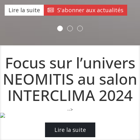
Lire la suite
S'abonner aux actualités
Focus sur l’univers
NEOMITIS au salon
INTERCLIMA 2024
-->
Lire la suite