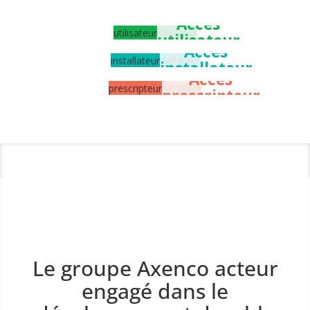
Accès
utilisateur
Accès
installateur
Accès
prescripteur
Le groupe Axenco acteur
engagé dans le