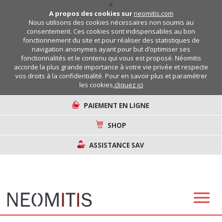
X
A propos des cookies sur
neomitis.com
Nous utilisons des cookies nécessaires non soumis au
consentement. Ces cookies sont indispensables au bon
fonctionnement du site et pour réaliser des statistiques de
navigation anonymes ayant pour but d’optimiser ses
fonctionnalités et le contenu qui vous est proposé. Néomitis
accorde la plus grande importance à votre vie privée et respecte
vos droits à la confidentialité. Pour en savoir plus et paramétrer
les cookies,
cliquez ici
PAIEMENT EN LIGNE
SHOP
ASSISTANCE SAV