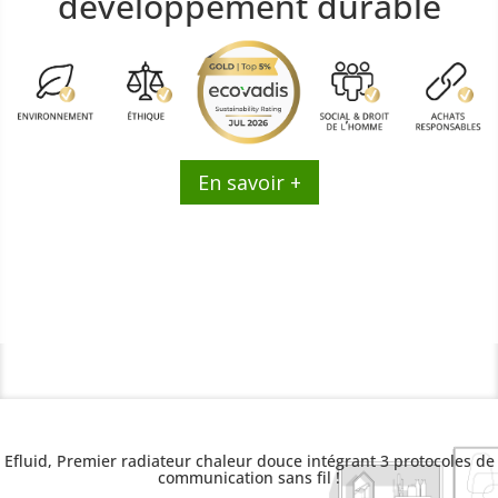
développement durable
En savoir +
Efluid, Premier radiateur chaleur douce intégrant 3 protocoles de
communication sans fil !