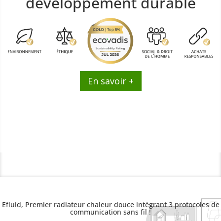
développement durable
En savoir +
Efluid, Premier radiateur chaleur douce intégrant 3 protocoles de
communication sans fil !