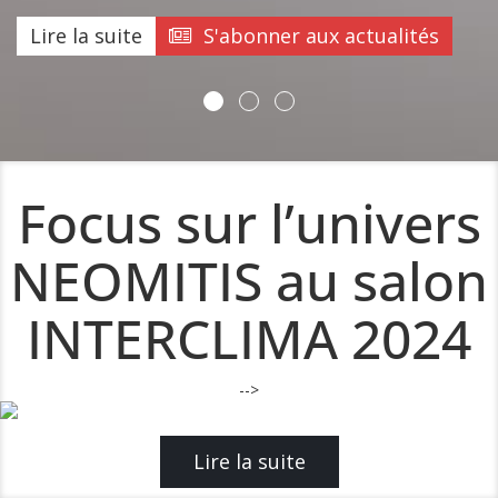
Lire la suite
S'abonner aux actualités
Focus sur l’univers
NEOMITIS au salon
INTERCLIMA 2024
-->
Lire la suite