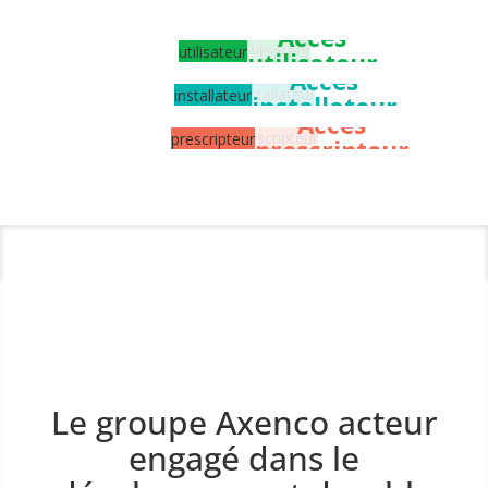
Accès
utilisateur
Accès
installateur
Accès
prescripteur
Le groupe Axenco acteur
engagé dans le