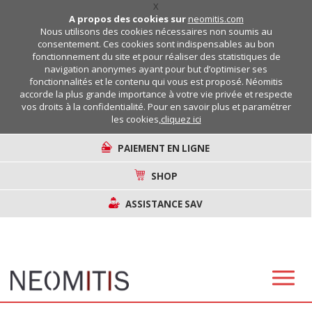
X
A propos des cookies sur
neomitis.com
Nous utilisons des cookies nécessaires non soumis au
consentement. Ces cookies sont indispensables au bon
fonctionnement du site et pour réaliser des statistiques de
navigation anonymes ayant pour but d’optimiser ses
fonctionnalités et le contenu qui vous est proposé. Néomitis
accorde la plus grande importance à votre vie privée et respecte
vos droits à la confidentialité. Pour en savoir plus et paramétrer
les cookies,
cliquez ici
PAIEMENT EN LIGNE
SHOP
ASSISTANCE SAV