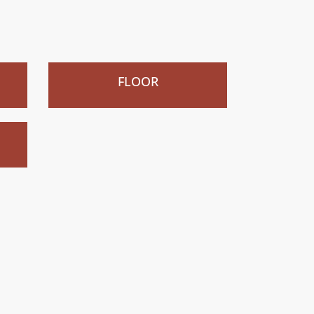
Nouveau
)
FLOOR