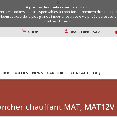
X
A propos des cookies sur
neomitis.com
t. Ces cookies sont indispensables au bon fonctionnement du site et pou
Néomitis accorde la plus grande importance à votre vie privée et respecte v
cookies,
cliquez ici
SHOP
ASSISTANCE SAV
DOC
OUTILS
NEWS
CARRIÈRES
CONTACT
FAQ
lancher chauffant MAT, MAT12V