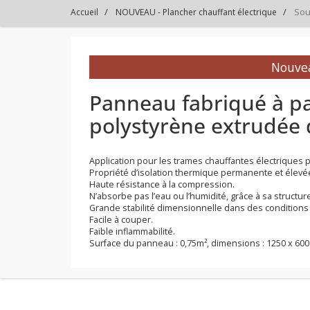
Sou
Accueil
NOUVEAU - Plancher chauffant électrique
N
Panneau fabriqué à
polystyrène extrud
Application pour les trames chauffantes élec
Propriété d’isolation thermique permanente e
Haute résistance à la compression.
N’absorbe pas l’eau ou l’humidité, grâce à sa s
Grande stabilité dimensionnelle dans des cond
Facile à couper.
Faible inflammabilité.
Surface du panneau : 0,75m², dimensions : 12