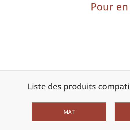
Pour en 
Liste des produits compati
Nouveau
Nouv
MAT