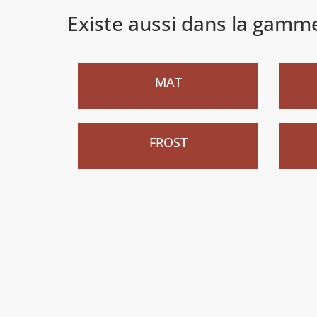
Existe aussi dans la gamm
Nouveau
Nouv
)
MAT
Nouveau
)
FROST