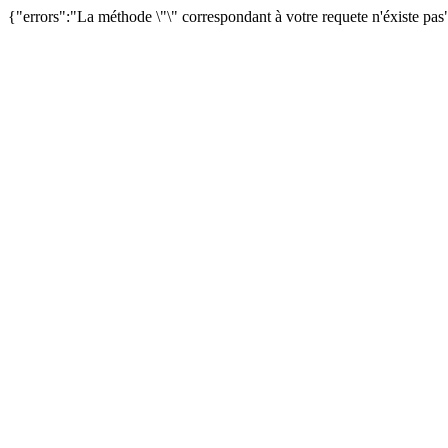
{"errors":"La méthode \"\" correspondant à votre requete n'éxiste pas