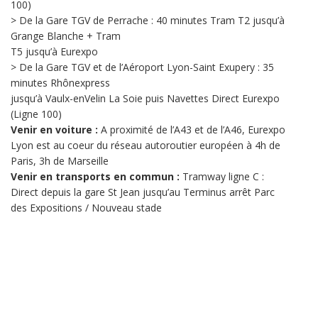
100)
> De la Gare TGV de Perrache : 40 minutes Tram T2 jusqu’à
Grange Blanche + Tram
T5 jusqu’à Eurexpo
> De la Gare TGV et de l’Aéroport Lyon-Saint Exupery : 35
minutes Rhônexpress
jusqu’à Vaulx-enVelin La Soie puis Navettes Direct Eurexpo
(Ligne 100)
Venir en voiture :
A proximité de l’A43 et de l’A46, Eurexpo
Lyon est au coeur du réseau autoroutier européen à 4h de
Paris, 3h de Marseille
Venir en transports en commun :
Tramway ligne C :
Direct depuis la gare St Jean jusqu’au Terminus arrêt Parc
des Expositions / Nouveau stade