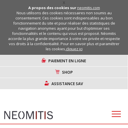
X
A propos des cookies sur
neomitis.com
Nous utilisons des cookies nécessaires non soumis au
consentement. Ces cookies sont indispensables au bon
fonctionnement du site et pour réaliser des statistiques de
navigation anonymes ayant pour but d’optimiser ses
fonctionnalités et le contenu qui vous est proposé. Néomitis
accorde la plus grande importance à votre vie privée et respecte
vos droits à la confidentialité. Pour en savoir plus et paramétrer
les cookies,
cliquez ici
PAIEMENT EN LIGNE
SHOP
ASSISTANCE SAV