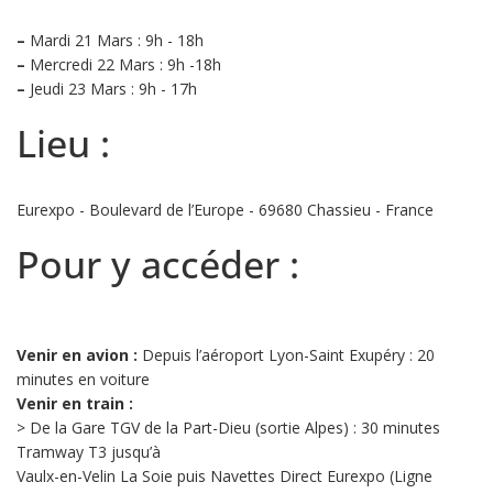
–
Mardi 21 Mars : 9h - 18h
–
Mercredi 22 Mars : 9h -18h
–
Jeudi 23 Mars : 9h - 17h
Lieu :
Eurexpo - Boulevard de l’Europe - 69680 Chassieu - France
Pour y accéder :
Venir en avion :
Depuis l’aéroport Lyon-Saint Exupéry : 20
minutes en voiture
Venir en train :
> De la Gare TGV de la Part-Dieu (sortie Alpes) : 30 minutes
Tramway T3 jusqu’à
Vaulx-en-Velin La Soie puis Navettes Direct Eurexpo (Ligne