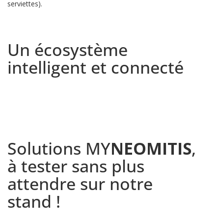
serviettes).
Un écosystème
intelligent et connecté
Solutions MY
NEOMITIS
,
à tester sans plus
attendre sur notre
stand !