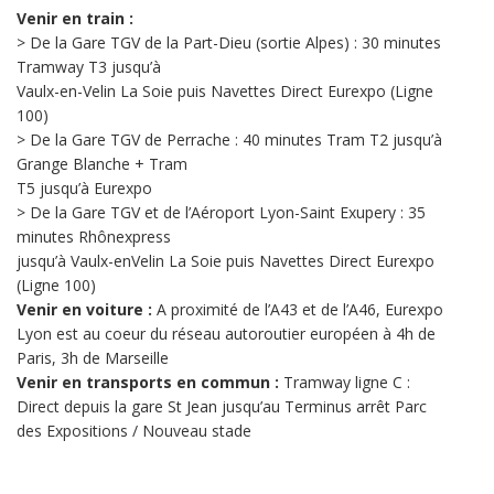
Venir en train :
> De la Gare TGV de la Part-Dieu (sortie Alpes) : 30 minutes
Tramway T3 jusqu’à
Vaulx-en-Velin La Soie puis Navettes Direct Eurexpo (Ligne
100)
> De la Gare TGV de Perrache : 40 minutes Tram T2 jusqu’à
Grange Blanche + Tram
T5 jusqu’à Eurexpo
> De la Gare TGV et de l’Aéroport Lyon-Saint Exupery : 35
minutes Rhônexpress
jusqu’à Vaulx-enVelin La Soie puis Navettes Direct Eurexpo
(Ligne 100)
Venir en voiture :
A proximité de l’A43 et de l’A46, Eurexpo
Lyon est au coeur du réseau autoroutier européen à 4h de
Paris, 3h de Marseille
Venir en transports en commun :
Tramway ligne C :
Direct depuis la gare St Jean jusqu’au Terminus arrêt Parc
des Expositions / Nouveau stade