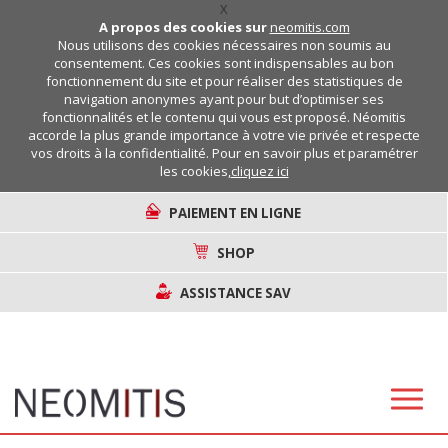
X
A propos des cookies sur
neomitis.com
Nous utilisons des cookies nécessaires non soumis au
consentement. Ces cookies sont indispensables au bon
fonctionnement du site et pour réaliser des statistiques de
navigation anonymes ayant pour but d’optimiser ses
fonctionnalités et le contenu qui vous est proposé. Néomitis
accorde la plus grande importance à votre vie privée et respecte
vos droits à la confidentialité. Pour en savoir plus et paramétrer
les cookies,
cliquez ici
PAIEMENT EN LIGNE
SHOP
ASSISTANCE SAV