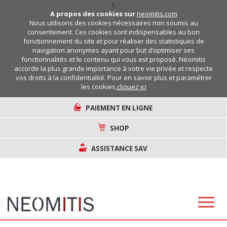
X
A propos des cookies sur
neomitis.com
Nous utilisons des cookies nécessaires non soumis au
consentement. Ces cookies sont indispensables au bon
fonctionnement du site et pour réaliser des statistiques de
navigation anonymes ayant pour but d’optimiser ses
fonctionnalités et le contenu qui vous est proposé. Néomitis
accorde la plus grande importance à votre vie privée et respecte
vos droits à la confidentialité. Pour en savoir plus et paramétrer
les cookies,
cliquez ici
PAIEMENT EN LIGNE
SHOP
ASSISTANCE SAV