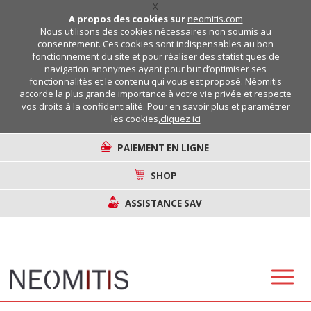
X
A propos des cookies sur
neomitis.com
Nous utilisons des cookies nécessaires non soumis au
consentement. Ces cookies sont indispensables au bon
fonctionnement du site et pour réaliser des statistiques de
navigation anonymes ayant pour but d’optimiser ses
fonctionnalités et le contenu qui vous est proposé. Néomitis
accorde la plus grande importance à votre vie privée et respecte
vos droits à la confidentialité. Pour en savoir plus et paramétrer
les cookies,
cliquez ici
PAIEMENT EN LIGNE
SHOP
ASSISTANCE SAV