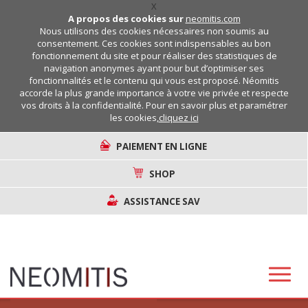
X
A propos des cookies sur
neomitis.com
Nous utilisons des cookies nécessaires non soumis au
consentement. Ces cookies sont indispensables au bon
fonctionnement du site et pour réaliser des statistiques de
navigation anonymes ayant pour but d’optimiser ses
fonctionnalités et le contenu qui vous est proposé. Néomitis
accorde la plus grande importance à votre vie privée et respecte
vos droits à la confidentialité. Pour en savoir plus et paramétrer
les cookies,
cliquez ici
PAIEMENT EN LIGNE
SHOP
ASSISTANCE SAV