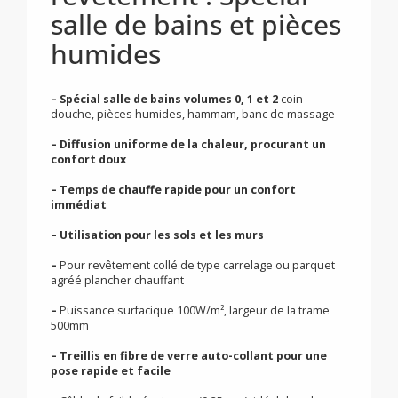
chauffants électriques
pour pose collée sous
revêtement : Spécial
salle de bains et pièces
humides
–
Spécial salle de bains volumes 0, 1 et 2
coin
douche, pièces humides, hammam, banc de massage
–
Diffusion uniforme de la chaleur, procurant un
confort doux
–
Temps de chauffe rapide pour un confort
immédiat
–
Utilisation pour les sols et les murs
–
Pour revêtement collé de type carrelage ou parquet