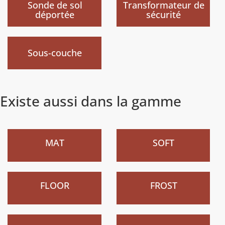
Sonde de sol
Transformateur de
déportée
sécurité
Nouveau
)
Sous-couche
Existe aussi dans la gamme
Nouveau
Nouveau
)
)
MAT
SOFT
Nouveau
Nouveau
)
)
FLOOR
FROST
)
)