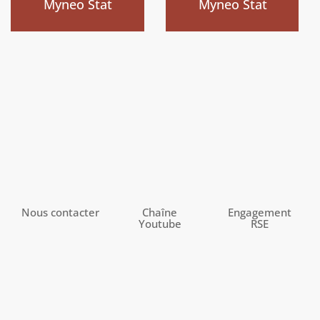
Myneo Stat
Myneo Stat
Nous contacter
Chaîne
Engagement
Youtube
RSE