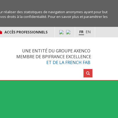
r réaliser des statistiques de navigation anonymes ayant pour but
os droits à la confidentialité. Pour en savoir plus et paramétrer les
FR
EN
ACCÈS PROFESSIONNELS
UNE ENTITÉ DU GROUPE AXENCO
MEMBRE DE BPIFRANCE EXCELLENCE
ET DE LA FRENCH FAB
Rechercher :