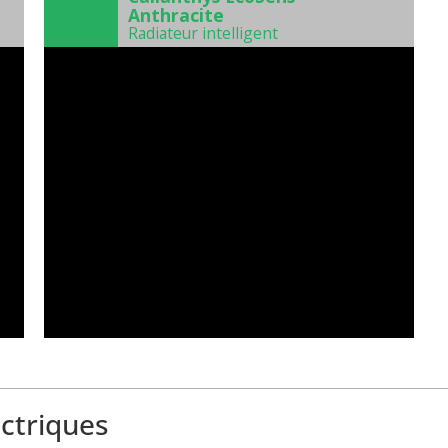
Anthracite
Radiateur intelligent
ectriques