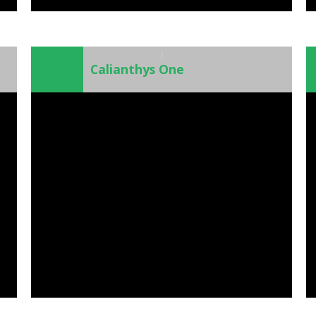
)
Calianthys One