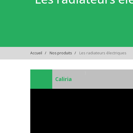
Les radiateurs électriques
Accueil
Nos produits
)
Caliria