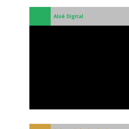
)
Aloé Digital
)