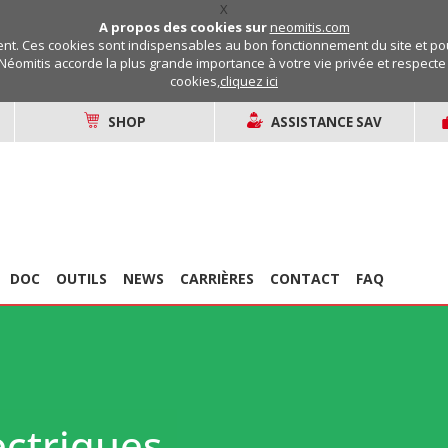
X
A propos des cookies sur
neomitis.com
t. Ces cookies sont indispensables au bon fonctionnement du site et pou
Néomitis accorde la plus grande importance à votre vie privée et respecte v
cookies,
cliquez ici
SHOP
ASSISTANCE SAV
DOC
OUTILS
NEWS
CARRIÈRES
CONTACT
FAQ
ectriques