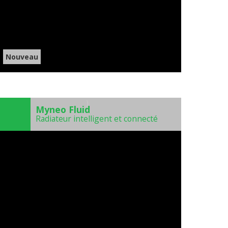
Nouveau
)
Myneo Fluid
Radiateur intelligent et connecté