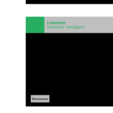
)
Loweam
Radiateur intelligent
Nouveau