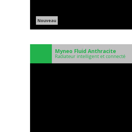
Nouveau
)
Myneo Fluid Anthracite
Radiateur intelligent et connecté