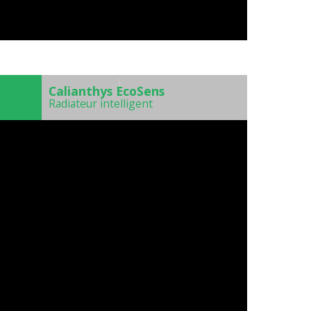
)
Calianthys EcoSens
Radiateur intelligent