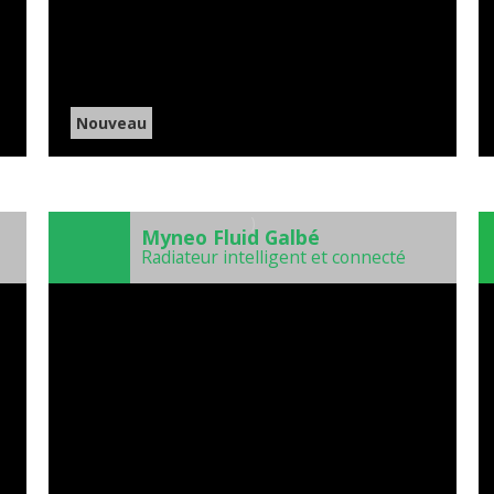
Nouveau
)
Myneo Fluid Galbé
Radiateur intelligent et connecté