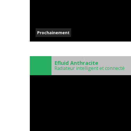
Prochainement
)
Efluid Anthracite
Radiateur intelligent et connecté