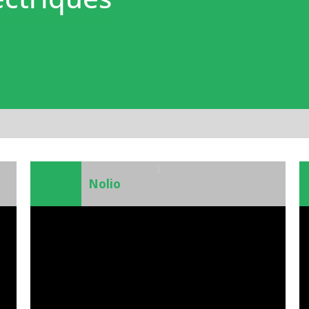
)
Nolio