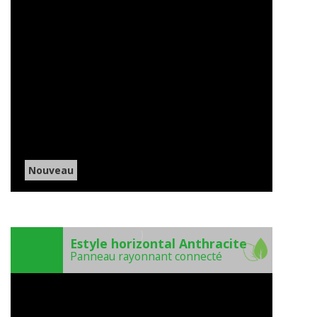
Nouveau
)
Estyle horizontal Anthracite
Panneau rayonnant connecté