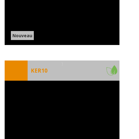
Nouveau
)
KER10