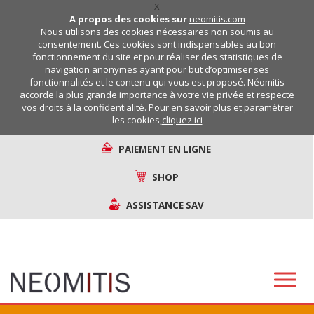
X
A propos des cookies sur
neomitis.com
Nous utilisons des cookies nécessaires non soumis au
consentement. Ces cookies sont indispensables au bon
fonctionnement du site et pour réaliser des statistiques de
navigation anonymes ayant pour but d’optimiser ses
fonctionnalités et le contenu qui vous est proposé. Néomitis
accorde la plus grande importance à votre vie privée et respecte
vos droits à la confidentialité. Pour en savoir plus et paramétrer
les cookies,
cliquez ici
PAIEMENT EN LIGNE
SHOP
ASSISTANCE SAV