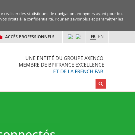
r réaliser des statistiques de navigation anonymes ayant pour but
os droits à la confidentialité. Pour en savoir plus et paramétrer les
FR
EN
ACCÈS PROFESSIONNELS
UNE ENTITÉ DU GROUPE AXENCO
MEMBRE DE BPIFRANCE EXCELLENCE
ET DE LA FRENCH FAB
Rechercher :
 connectés