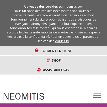
X
A propos des cookies sur
neomitis.com
Nous utilisons des cookies nécessaires non soumis au
consentement. Ces cookies sont indispensables au bon
fonctionnement du site et pour réaliser des statistiques de
navigation anonymes ayant pour but d’optimiser ses
fonctionnalités et le contenu qui vous est proposé. Néomitis
accorde la plus grande importance à votre vie privée et respecte
vos droits à la confidentialité. Pour en savoir plus et paramétrer
les cookies,
cliquez ici
PAIEMENT EN LIGNE
SHOP
ASSISTANCE SAV