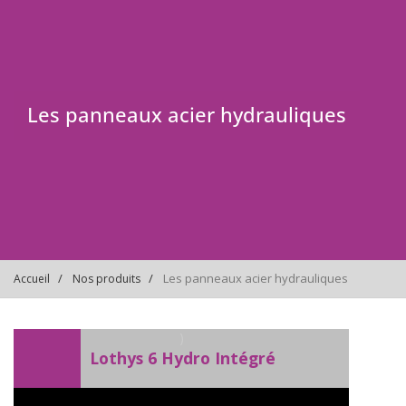
Les panneaux acier hydrauliques
Les panneaux acier hydrauliques
Accueil
Nos produits
)
Lothys 6 Hydro Intégré