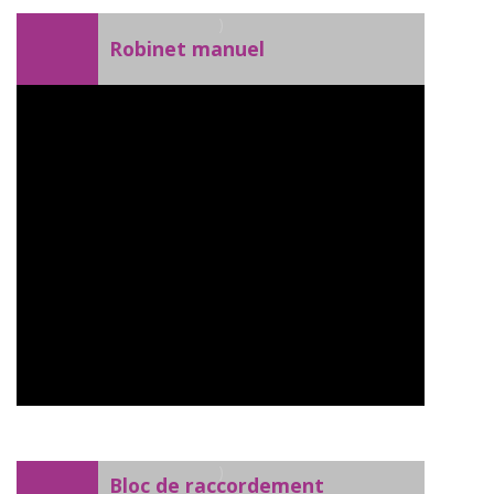
)
Robinet manuel
)
Bloc de raccordement