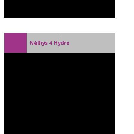
)
Nélhys 4 Hydro