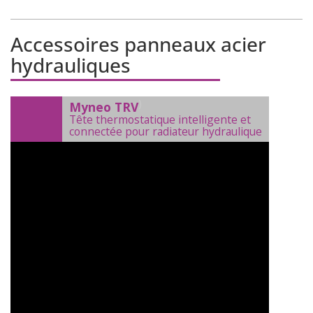
Accessoires panneaux acier
hydrauliques
)
Myneo TRV
Tête thermostatique intelligente et
connectée pour radiateur hydraulique