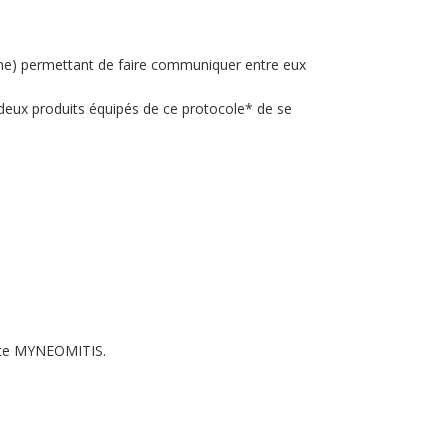
home) permettant de faire communiquer entre eux
 deux produits équipés de ce protocole* de se
tuite MYNEOMITIS.