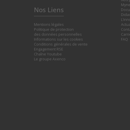
Myne
Nos Liens
Docu
Didac
L’inn
Mentions légales
Actua
Politique de protection
Cont
des données personnelles
Carr
Informations sur les cookies
FAQ
Conditions générales de vente
Engagement RSE
Chaîne Youtube
Le groupe Axenco