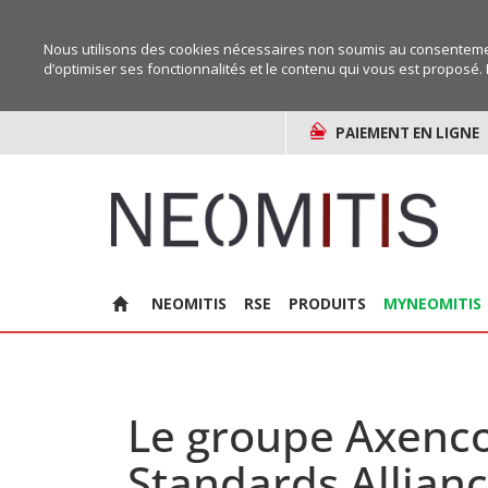
Nous utilisons des cookies nécessaires non soumis au consentemen
d’optimiser ses fonctionnalités et le contenu qui vous est proposé. 
PAIEMENT EN LIGNE
NEOMITIS
RSE
PRODUITS
MYNEOMITIS
Le groupe Axenco 
Standards Allianc