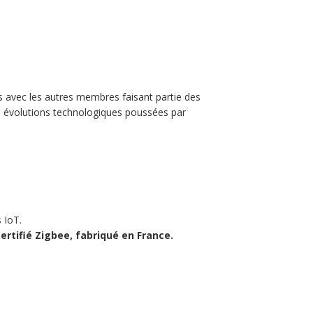
 avec les autres membres faisant partie des
es évolutions technologiques poussées par
 IoT.
certifié Zigbee, fabriqué en France.