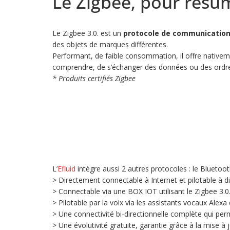
Le Zigbee, pour résum
Le Zigbee 3.0. est un
protocole de communication 
des objets de marques différentes.
Performant, de faible consommation, il offre nativem
comprendre, de s’échanger des données ou des ordr
* Produits certifiés Zigbee
L’
Efluid
intègre aussi 2 autres protocoles : le Bluetooth
> Directement connectable à Internet et pilotable à 
> Connectable via une BOX IOT utilisant le Zigbee 3.0
> Pilotable par la voix via les assistants vocaux Alex
> Une connectivité bi-directionnelle complète qui per
> Une évolutivité gratuite, garantie grâce à la mise à