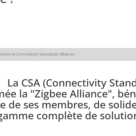
indre la Connectivity Standards Alliance !
La CSA (Connectivity Stand
la "Zigbee Alliance", bénéf
iée de ses membres, de soli
a gamme complète de solutio