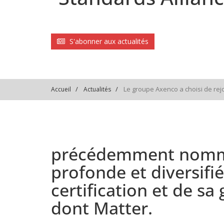
S'abonner aux actualités
Le groupe Axenco a choisi de rejo
Accueil
Actualités
précédemment nommée 
profonde et diversif
certification et de s
dont Matter.