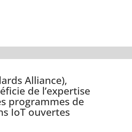
ards Alliance),
icie de l’expertise
des programmes de
ns IoT ouvertes