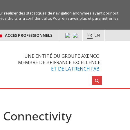
r réaliser des statistiques de navigation anonymes ayant pour but
os droits à la confidentialité. Pour en savoir plus et paramétrer les
FR
EN
ACCÈS PROFESSIONNELS
UNE ENTITÉ DU GROUPE AXENCO
MEMBRE DE BPIFRANCE EXCELLENCE
ET DE LA FRENCH FAB
Rechercher :
 Connectivity