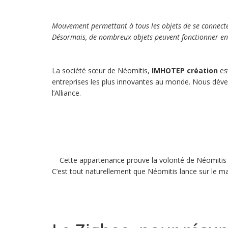
Mouvement permettant à tous les objets de se connect
Désormais, de nombreux objets peuvent fonctionner e
La société sœur de Néomitis,
IMHOTEP création
es
entreprises les plus innovantes au monde. Nous dével
l’Alliance.
Cette appartenance prouve la volonté de Néomitis 
C’est tout naturellement que Néomitis lance sur le m