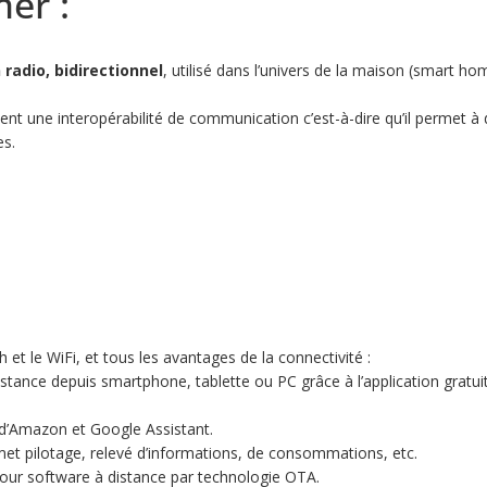
er :
radio, bidirectionnel
, utilisé dans l’univers de la maison (smart 
ent une interopérabilité de communication c’est-à-dire qu’il permet à
es.
 et le WiFi, et tous les avantages de la connectivité :
distance depuis smartphone, tablette ou PC grâce à l’application gra
.
a d’Amazon et Google Assistant.
met pilotage, relevé d’informations, de consommations, etc.
 jour software à distance par technologie OTA.