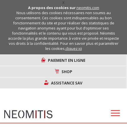
X
A propos des cookies sur
neomitis.com
Nous utilisons des cookies nécessaires non soumis au
consentement. Ces cookies sont indispensables au bon
fonctionnement du site et pour réaliser des statistiques de
navigation anonymes ayant pour but d’optimiser ses
fonctionnalités et le contenu qui vous est proposé. Néomitis
accorde la plus grande importance à votre vie privée et respecte
vos droits à la confidentialité. Pour en savoir plus et paramétrer
les cookies,
cliquez ici
PAIEMENT EN LIGNE
SHOP
ASSISTANCE SAV