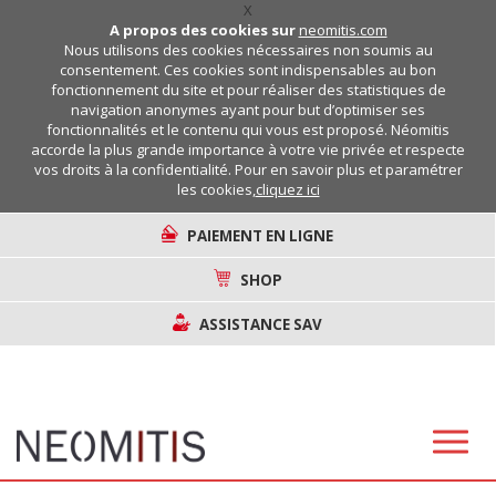
X
A propos des cookies sur
neomitis.com
Nous utilisons des cookies nécessaires non soumis au
consentement. Ces cookies sont indispensables au bon
fonctionnement du site et pour réaliser des statistiques de
navigation anonymes ayant pour but d’optimiser ses
fonctionnalités et le contenu qui vous est proposé. Néomitis
accorde la plus grande importance à votre vie privée et respecte
vos droits à la confidentialité. Pour en savoir plus et paramétrer
les cookies,
cliquez ici
PAIEMENT EN LIGNE
SHOP
ASSISTANCE SAV