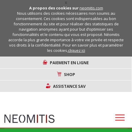
X
A propos des cookies sur
neomitis.com
Nous utilisons des cookies nécessaires non soumis au
consentement. Ces cookies sont indispensables au bon
fonctionnement du site et pour réaliser des statistiques de
navigation anonymes ayant pour but d’optimiser ses
fonctionnalités et le contenu qui vous est proposé. Néomitis
accorde la plus grande importance à votre vie privée et respecte
vos droits à la confidentialité. Pour en savoir plus et paramétrer
les cookies,
cliquez ici
PAIEMENT EN LIGNE
SHOP
ASSISTANCE SAV