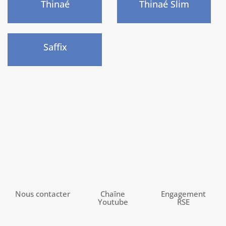
Thinaé
Thinaé Slim
Nouveau
)
Saffix
Nous contacter
Chaîne
Engagement
Youtube
RSE