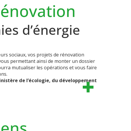
rénovation
mies d’énergie
lleurs sociaux, vos projets de rénovation
 vous permettant ainsi de monter un dossier
urra mutualiser les opérations et vous faire
ons.
inistère de l’écologie, du développement
Sens