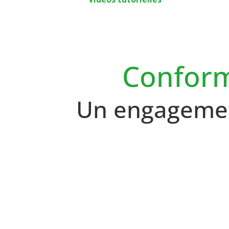
Conform
Un engagemen