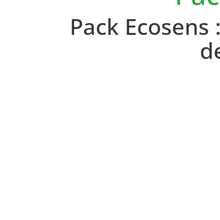
Pack Ecosens :
d