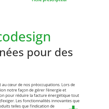
codesign
nées pour des
it au cœur de nos préoccupations. Lors de
on notre façon de gérer l’énergie et
n pour réduire la facture énergétique tout
t d’exiger. Les fonctionnalités innovantes que
its telles que l’indication de