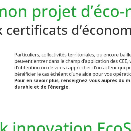
mon projet d’éco-
ux certificats d’écono
Particuliers, collectivités territoriales, ou encore bai
peuvent entrer dans le champ d’application des CEE,
d’obtention ou de vous rapprocher d’un acteur qui po
bénéficier le cas échéant d’une aide pour vos opérati
Pour en savoir plus, renseignez-vous auprès du m
durable et de l’énergie.
k innovation Eco