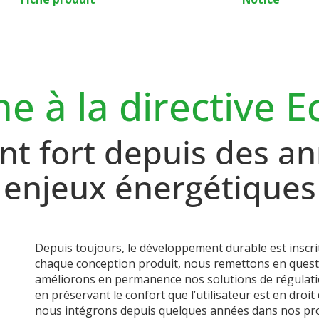
e à la directive E
t fort depuis des an
enjeux énergétiques
Depuis toujours, le développement durable est inscr
chaque conception produit, nous remettons en questi
améliorons en permanence nos solutions de régulatio
en préservant le confort que l’utilisateur est en droi
nous intégrons depuis quelques années dans nos produ