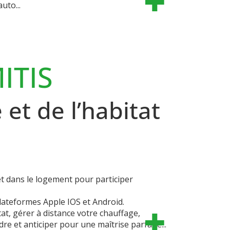
uto...
ITIS
 et de l’habitat
get dans le logement pour participer
lateformes Apple IOS et Android.
tat, gérer à distance votre chauffage,
e et anticiper pour une maîtrise parfaite...