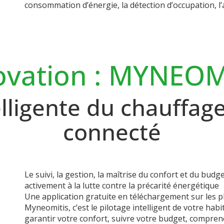
consommation d’énergie, la détection d’occupation, l’a
ovation : MYNEOM
lligente du chauffage
connecté
Le suivi, la gestion, la maîtrise du confort et du bud
activement à la lutte contre la précarité énergétique
Une application gratuite en téléchargement sur les p
Myneomitis, c’est le pilotage intelligent de votre habi
garantir votre confort, suivre votre budget, comprendr