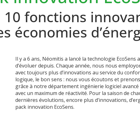
 10 fonctions innova
es économies d’énerg
Il y a 6 ans, Néomitis a lancé la technologie EcoSens 
d’évoluer depuis. Chaque année, nous nous employon
avec toujours plus d’innovations au service du confor
logique, le bon sens : nous vous écoutons et preno
grâce à notre département ingénierie logiciel avancé
avec un maximum de réactivité.
Pour la saison de ch
dernières évolutions, encore plus d’innovations, d’e
pack innovation EcoSens.