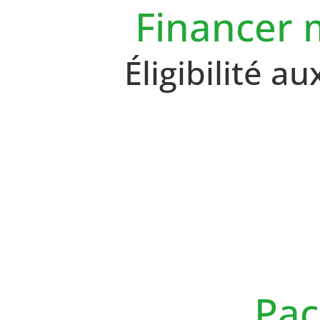
Financer 
Éligibilité a
Pac