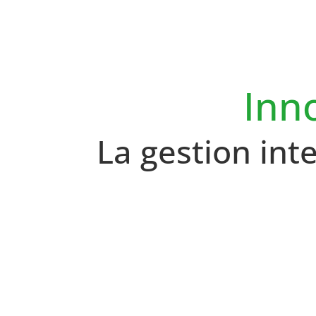
Inn
La gestion inte