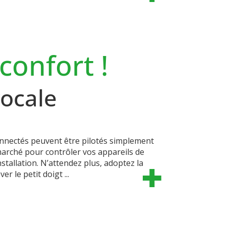
confort !
ocale
connectés peuvent être pilotés simplement
marché pour contrôler vos appareils de
tallation. N’attendez plus, adoptez la
r le petit doigt ...