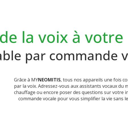
e la voix à votre 
table par commande v
Grâce à MY
NEOMITIS
, tous nos appareils une fois 
par la voix. Adressez-vous aux assistants vocaux du 
chauffage ou encore poser des questions sur votre ins
commande vocale pour vous simplifier la vie sans leve