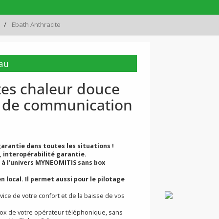
Ebath Anthracite
ouveau
iettes chaleur douce
oles de communication
ivité garantie dans toutes les situations !
otique, interopérabilité garantie.
ctement à l’univers MYNEOMITIS sans box