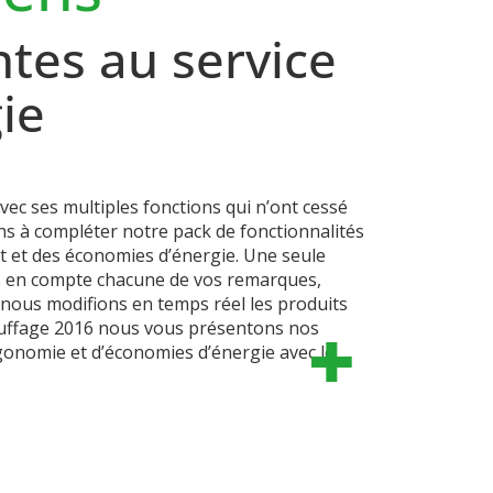
ntes au service
ie
avec ses multiples fonctions qui n’ont cessé
s à compléter notre pack de fonctionnalités
t et des économies d’énergie.
Une seule
ns en compte chacune de vos remarques,
 nous modifions en temps réel les produits
auffage 2016 nous vous présentons nos
rgonomie et d’économies d’énergie avec le