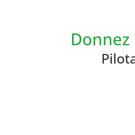
Donnez d
Pilo