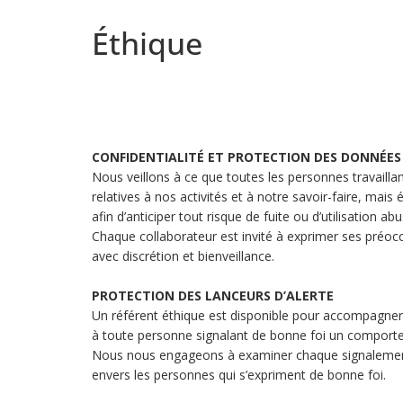
Éthique
CONFIDENTIALITÉ ET PROTECTION DES DONNÉES
Nous veillons à ce que toutes les personnes travailla
relatives à nos activités et à notre savoir-faire, ma
afin d’anticiper tout risque de fuite ou d’utilisation abu
Chaque collaborateur est invité à exprimer ses préocc
avec discrétion et bienveillance.
PROTECTION DES LANCEURS D’ALERTE
Un référent éthique est disponible pour accompagner 
à toute personne signalant de bonne foi un comport
Nous nous engageons à examiner chaque signalement d
envers les personnes qui s’expriment de bonne foi.