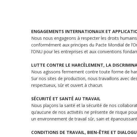
ENGAGEMENTS INTERNATIONAUX ET APPLICATI
Nous nous engageons à respecter les droits humains i
conformément aux principes du Pacte Mondial de l’Org
l’ONU pour les entreprises et aux conventions fondame
LUTTE CONTRE LE HARCÈLEMENT, LA DISCRIMIN
Nous agissons fermement contre toute forme de harc
Sur nos sites de production, nous travaillons avec des 
respectueux, sûr et ouvert à chacun.
SÉCURITÉ ET SANTÉ AU TRAVAIL
Nous plaçons la santé et la sécurité de nos collaborat
qu’aucune de nos activités ne présente de risque pour
un environnement de travail sûr, sain et épanouissant
CONDITIONS DE TRAVAIL, BIEN-ÊTRE ET DIALOGU