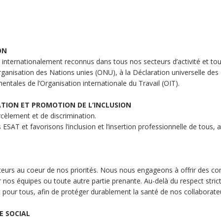
ON
nternationalement reconnus dans tous nos secteurs d’activité et tout
anisation des Nations unies (ONU), à la Déclaration universelle des 
ntales de l’Organisation internationale du Travail (OIT).
ATION ET PROMOTION DE L’INCLUSION
èlement et de discrimination.
ESAT et favorisons l’inclusion et l’insertion professionnelle de tous, a
eurs au coeur de nos priorités. Nous nous engageons à offrir des cond
 nos équipes ou toute autre partie prenante. Au-delà du respect strict
 pour tous, afin de protéger durablement la santé de nos collaborate
E SOCIAL