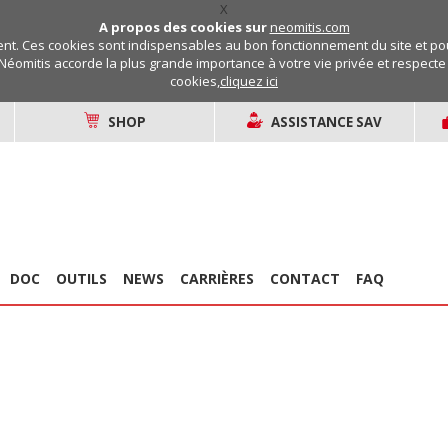
X
A propos des cookies sur
neomitis.com
t. Ces cookies sont indispensables au bon fonctionnement du site et pou
Néomitis accorde la plus grande importance à votre vie privée et respecte v
cookies,
cliquez ici
SHOP
ASSISTANCE SAV
DOC
OUTILS
NEWS
CARRIÈRES
CONTACT
FAQ