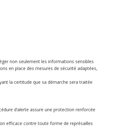
otéger non seulement les informations sensibles
ttons en place des mesures de sécurité adaptées,
yant la certitude que sa démarche sera traitée
cédure d’alerte assure une protection renforcée
n efficace contre toute forme de représailles