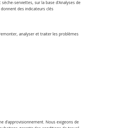
èche‑serviettes, sur la base d’Analyses de
 donnent des indicateurs clés
 remonter, analyser et traiter les problèmes
aîne d’approvisionnement. Nous exigeons de