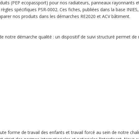
its (PEP ecopassport) pour nos radiateurs, panneaux rayonnants et s
règles spécifiques PSR‑0002. Ces fiches, publiées dans la base INIES,
comparer nos produits dans les démarches RE2020 et ACV bâtiment.
 de notre démarche qualité : un dispositif de suivi structuré permet de
 forme de travail des enfants et travail forcé au sein de notre ch