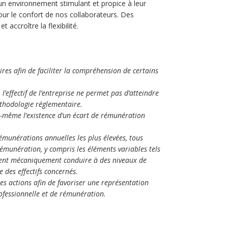
un environnement stimulant et propice à leur
ur le confort de nos collaborateurs. Des
 accroître la flexibilité.
s afin de faciliter la compréhension de certains
, l’effectif de l’entreprise ne permet pas d’atteindre
éthodologie réglementaire.
elle-même l’existence d’un écart de rémunération
émunérations annuelles les plus élevées, tous
émunération, y compris les éléments variables tels
uvent mécaniquement conduire à des niveaux de
 des effectifs concernés.
es actions afin de favoriser une représentation
rofessionnelle et de rémunération.