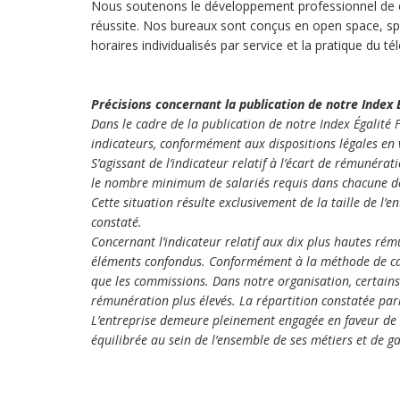
Nous soutenons le développement professionnel de ch
réussite. Nos bureaux sont conçus en open space, sp
horaires individualisés par service et la pratique du télé
Précisions concernant la publication de notre Ind
Dans le cadre de la publication de notre Index Égalit
indicateurs, conformément aux dispositions légales en 
S’agissant de l’indicateur relatif à l’écart de rémunérati
le nombre minimum de salariés requis dans chacune des
Cette situation résulte exclusivement de la taille de l’e
constaté.
Concernant l’indicateur relatif aux dix plus hautes rém
éléments confondus. Conformément à la méthode de calcu
que les commissions. Dans notre organisation, certain
rémunération plus élevés. La répartition constatée parm
L’entreprise demeure pleinement engagée en faveur de l’
équilibrée au sein de l’ensemble de ses métiers et de g