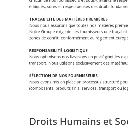
chacun de nos fournisseurs et sous-traitants le respec
éthiques, sûres et respectueuses des droits fondame
TRAÇABILITÉ DES MATIÈRES PREMIÈRES
Nous nous assurons que toutes nos matières premièr
Notre Groupe exige de ses fournisseurs une traçabilit
zones de conflit, conformément au règlement europ
RESPONSABILITÉ LOGISTIQUE
Nous optimisons nos livraisons en privilégiant les ex
transport. Nous utilisons exclusivement des matériaux 
SÉLECTION DE NOS FOURNISSEURS
Nous avons mis en place un processus structuré pour 
(composants, produits finis, services, transport ou l
Droits Humains et So