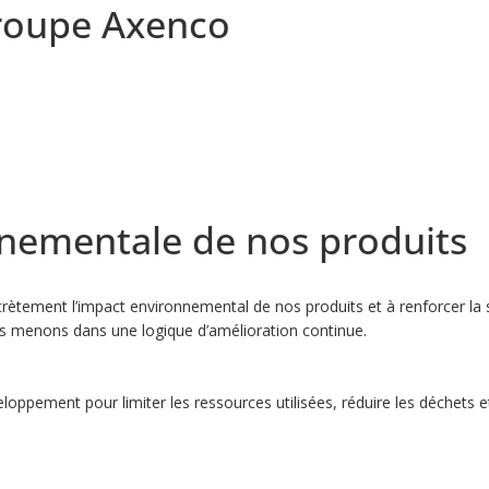
groupe Axenco
nementale de nos produits
ncrètement l’impact environnemental de nos produits et à renforcer la 
nous menons dans une logique d’amélioration continue.
oppement pour limiter les ressources utilisées, réduire les déchets e