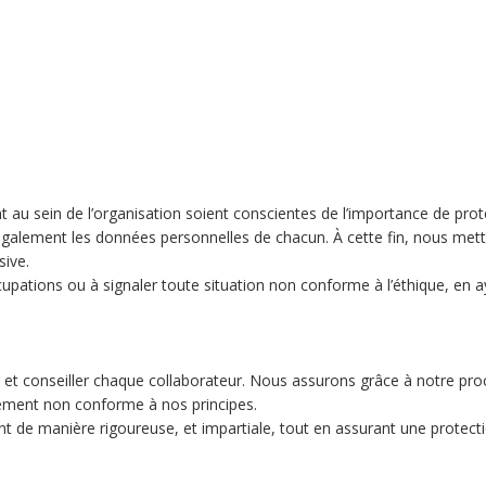
nt au sein de l’organisation soient conscientes de l’importance de pr
is également les données personnelles de chacun. À cette fin, nous me
sive.
upations ou à signaler toute situation non conforme à l’éthique, en a
et conseiller chaque collaborateur. Nous assurons grâce à notre pro
ement non conforme à nos principes.
e manière rigoureuse, et impartiale, tout en assurant une protectio