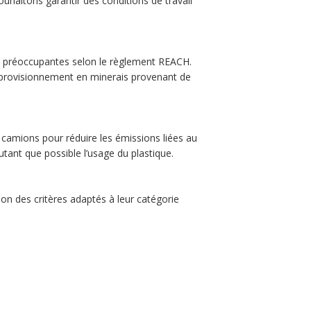
ouhaitons garantir des conditions de travail
s préoccupantes selon le règlement REACH.
’approvisionnement en minerais provenant de
 camions pour réduire les émissions liées au
utant que possible l’usage du plastique.
on des critères adaptés à leur catégorie