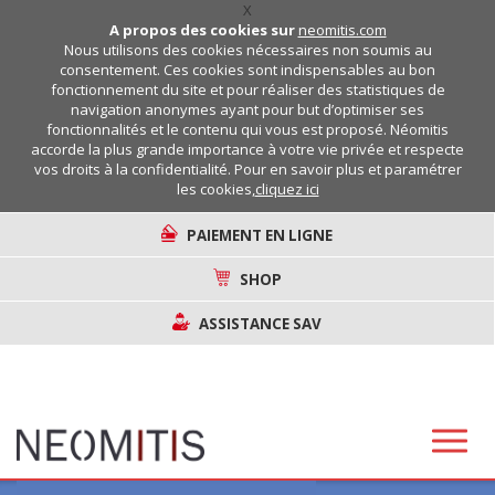
X
A propos des cookies sur
neomitis.com
Nous utilisons des cookies nécessaires non soumis au
consentement. Ces cookies sont indispensables au bon
fonctionnement du site et pour réaliser des statistiques de
navigation anonymes ayant pour but d’optimiser ses
fonctionnalités et le contenu qui vous est proposé. Néomitis
accorde la plus grande importance à votre vie privée et respecte
vos droits à la confidentialité. Pour en savoir plus et paramétrer
les cookies,
cliquez ici
PAIEMENT EN LIGNE
SHOP
ASSISTANCE SAV