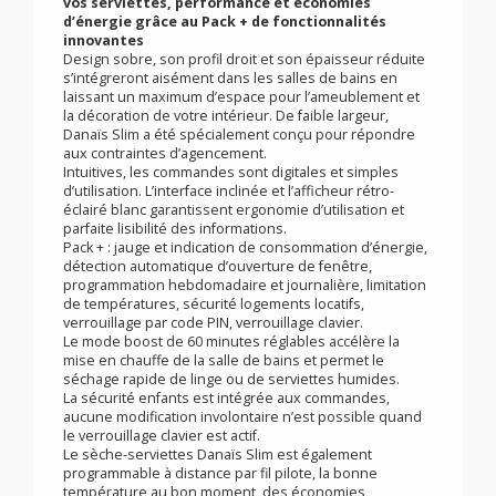
Slim
Faible largeur, espace optimisé, plus d’espace pour
vos serviettes, performance et économies
d’énergie grâce au Pack + de fonctionnalités
innovantes
Design sobre, son profil droit et son épaisseur réduite
s’intégreront aisément dans les salles de bains en
laissant un maximum d’espace pour l’ameublement et
la décoration de votre intérieur. De faible largeur,
Danaïs Slim a été spécialement conçu pour répondre
aux contraintes d’agencement.
Intuitives, les commandes sont digitales et simples
d’utilisation. L’interface inclinée et l’afficheur rétro-
éclairé blanc garantissent ergonomie d’utilisation et
parfaite lisibilité des informations.
Pack + : jauge et indication de consommation d’énergie,
détection automatique d’ouverture de fenêtre,
programmation hebdomadaire et journalière, limitation
de températures, sécurité logements locatifs,
verrouillage par code PIN, verrouillage clavier.
Le mode boost de 60 minutes réglables accélère la