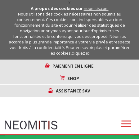
X
A propos des cookies sur
neomitis.com
Nous utilisons des cookies nécessaires non soumis au
consentement. Ces cookies sont indispensables au bon
fonctionnement du site et pour réaliser des statistiques de
navigation anonymes ayant pour but d’optimiser ses
fonctionnalités et le contenu qui vous est proposé. Néomitis
accorde la plus grande importance à votre vie privée et respecte
vos droits à la confidentialité. Pour en savoir plus et paramétrer
les cookies,
cliquez ici
PAIEMENT EN LIGNE
SHOP
ASSISTANCE SAV