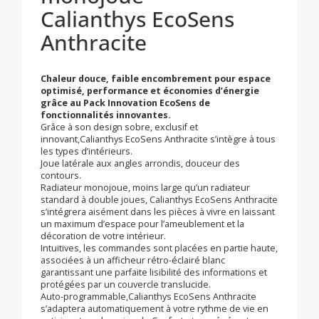
Radiateur électrique
intelligent fluide
monojoue
Calianthys EcoSens
Anthracite
Chaleur douce, faible encombrement pour espace
optimisé, performance et économies d’énergie
grâce au Pack Innovation EcoSens de
fonctionnalités innovantes.
Grâce à son design sobre, exclusif et
innovant,Calianthys EcoSens Anthracite s’intègre à tous
les types d’intérieurs.
Joue latérale aux angles arrondis, douceur des
contours.
Radiateur monojoue, moins large qu’un radiateur
standard à double joues, Calianthys EcoSens Anthracite
s’intégrera aisément dans les pièces à vivre en laissant