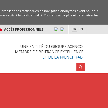
r réaliser des statistiques de navigation anonymes ayant pour but
os droits à la confidentialité. Pour en savoir plus et paramétrer les
FR
EN
ACCÈS PROFESSIONNELS
UNE ENTITÉ DU GROUPE AXENCO
MEMBRE DE BPIFRANCE EXCELLENCE
ET DE LA FRENCH FAB
Rechercher :