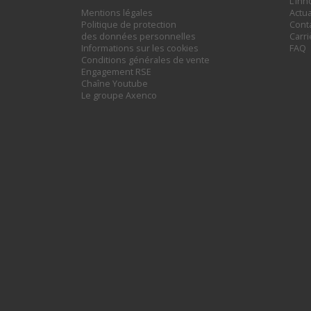
L’inn
Mentions légales
Actua
Politique de protection
Cont
des données personnelles
Carr
Informations sur les cookies
FAQ
Conditions générales de vente
Engagement RSE
Chaîne Youtube
Le groupe Axenco