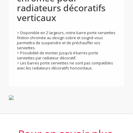
Barre porte serviettes
chromée pour
radiateurs décoratifs
verticaux
> Disponible en 2 largeurs, notre barre porte serviettes
finition chromée au design sobre et soigné vous
permettra de suspendre et de préchauffer vos
serviettes.
> Possibilité de monter jusqu’à 4 barres porte
serviettes par radiateur décoratif.
> Les barres porte serviettes ne sont pas compatibles
avec les radiateurs décoratifs horizontaux.