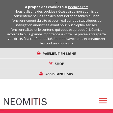
X
A propos des cookies sur
neomitis.com
Nous utilisons des cookies nécessaires non soumis au
consentement. Ces cookies sont indispensables au bon
fonctionnement du site et pour réaliser des statistiques de
navigation anonymes ayant pour but d’optimiser ses
fonctionnalités et le contenu qui vous est proposé. Néomitis
accorde la plus grande importance à votre vie privée et respecte
vos droits à la confidentialité. Pour en savoir plus et paramétrer
les cookies,
cliquez ici
PAIEMENT EN LIGNE
SHOP
ASSISTANCE SAV