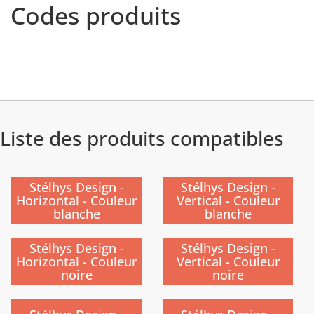
Codes produits
Liste des produits compatibles
Stélhys Design -
Stélhys Design -
Horizontal - Couleur
Vertical - Couleur
blanche
blanche
Stélhys Design -
Stélhys Design -
Horizontal - Couleur
Vertical - Couleur
noire
noire