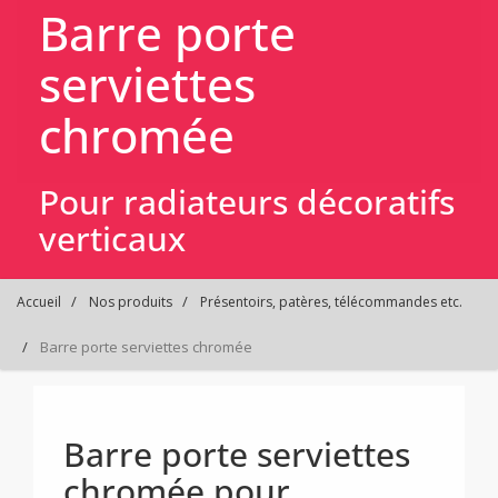
Barre porte
serviettes
chromée
Pour radiateurs décoratifs
verticaux
Accueil
Nos produits
Présentoirs, patères, télécommandes etc.
Barre porte serviettes chromée