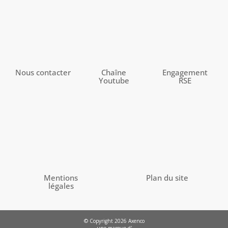
Nous contacter
Chaîne
Engagement
Youtube
RSE
Mentions
Plan du site
légales
© Copyright 2026 Axenco
une marque d'