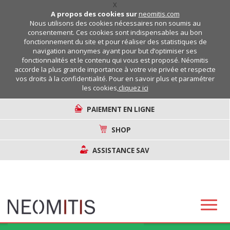
X
A propos des cookies sur
neomitis.com
Nous utilisons des cookies nécessaires non soumis au
consentement. Ces cookies sont indispensables au bon
fonctionnement du site et pour réaliser des statistiques de
navigation anonymes ayant pour but d’optimiser ses
fonctionnalités et le contenu qui vous est proposé. Néomitis
accorde la plus grande importance à votre vie privée et respecte
vos droits à la confidentialité. Pour en savoir plus et paramétrer
les cookies,
cliquez ici
PAIEMENT EN LIGNE
SHOP
ASSISTANCE SAV