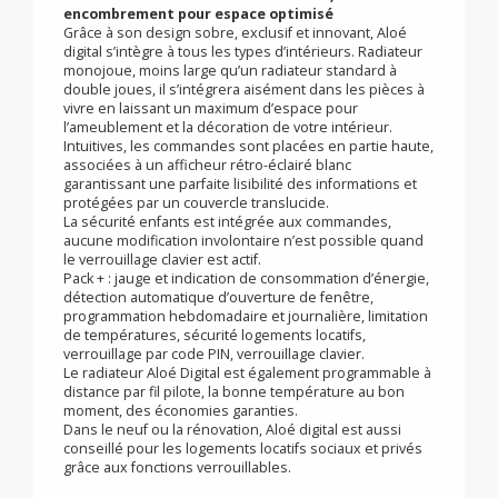
Aloé Digital
Performance et économies d’énergie grâce au
Pack+ de fonctionnalités innovantes, faible
encombrement pour espace optimisé
Grâce à son design sobre, exclusif et innovant, Aloé
digital s’intègre à tous les types d’intérieurs. Radiateur
monojoue, moins large qu’un radiateur standard à
double joues, il s’intégrera aisément dans les pièces à
vivre en laissant un maximum d’espace pour
l’ameublement et la décoration de votre intérieur.
Intuitives, les commandes sont placées en partie haute,
associées à un afficheur rétro-éclairé blanc
garantissant une parfaite lisibilité des informations et
protégées par un couvercle translucide.
La sécurité enfants est intégrée aux commandes,
aucune modification involontaire n’est possible quand
le verrouillage clavier est actif.
Pack + : jauge et indication de consommation d’énergie,
détection automatique d’ouverture de fenêtre,
programmation hebdomadaire et journalière, limitation
de températures, sécurité logements locatifs,