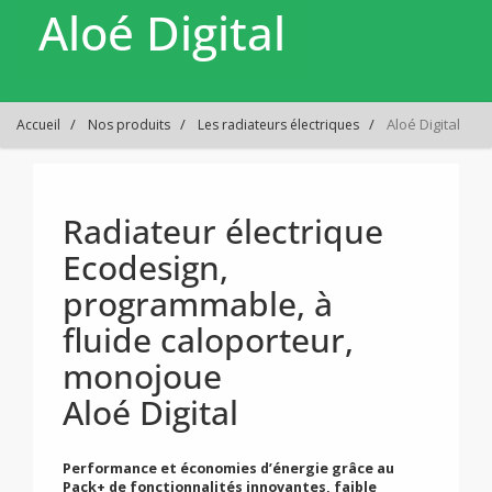
Aloé Digital
Aloé Digital
Accueil
Nos produits
Les radiateurs électriques
Radiateur électrique
Ecodesign,
programmable, à
fluide caloporteur,
monojoue