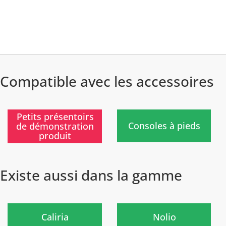
Compatible avec les accessoires
)
)
Petits présentoirs
Consoles à pieds
de démonstration
produit
Existe aussi dans la gamme
Prochainement
Nouveau
)
)
Caliria
Nolio