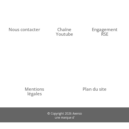
Nous contacter
Chaîne
Engagement
Youtube
RSE
Mentions
Plan du site
légales
© Copyright 2026 Axenco
une marque d'