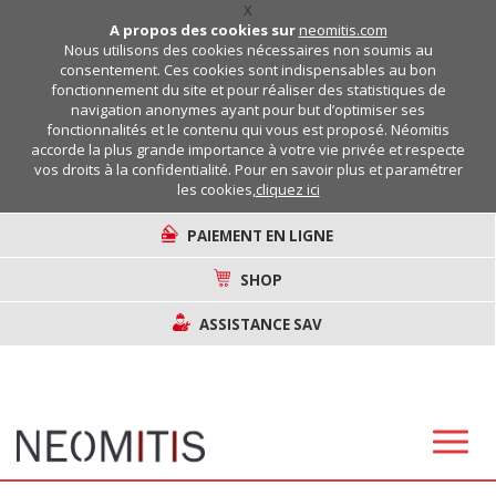
X
A propos des cookies sur
neomitis.com
Nous utilisons des cookies nécessaires non soumis au
consentement. Ces cookies sont indispensables au bon
fonctionnement du site et pour réaliser des statistiques de
navigation anonymes ayant pour but d’optimiser ses
fonctionnalités et le contenu qui vous est proposé. Néomitis
accorde la plus grande importance à votre vie privée et respecte
vos droits à la confidentialité. Pour en savoir plus et paramétrer
les cookies,
cliquez ici
PAIEMENT EN LIGNE
SHOP
ASSISTANCE SAV