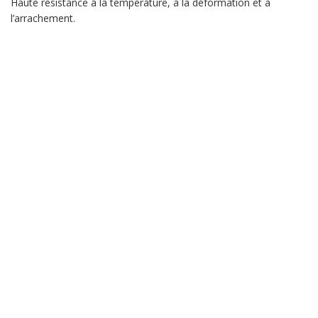
Haute résistance à la température, à la déformation et à
l’arrachement.